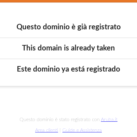
Questo dominio è già registrato
This domain is already taken
Este dominio ya está registrado
Questo dominio è stato registrato con
Aruba.it
Area clienti
|
Guide e Assistenza