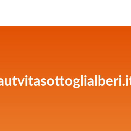
autvitasottoglialberi.i